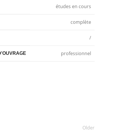
études en cours
complète
/
professionnel
D'OUVRAGE
Older