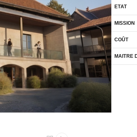
ETAT
MISSION
COÛT
MAITRE 