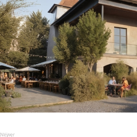
Newer