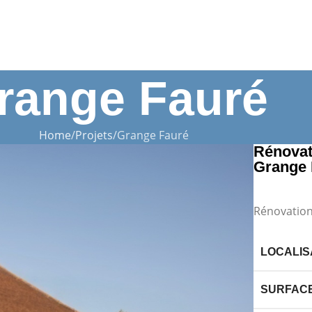
range Fauré
Home
Projets
Grange Fauré
Rénovati
Grange 
Rénovation
LOCALIS
SURFAC