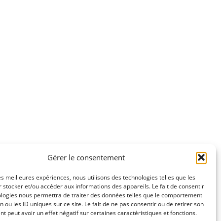
Gérer le consentement
les meilleures expériences, nous utilisons des technologies telles que les
 stocker et/ou accéder aux informations des appareils. Le fait de consentir
ologies nous permettra de traiter des données telles que le comportement
n ou les ID uniques sur ce site. Le fait de ne pas consentir ou de retirer son
égales
 peut avoir un effet négatif sur certaines caractéristiques et fonctions.