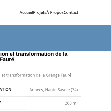
Accueil
Projets
À Propos
Contact
on et transformation de la
Fauré
 et transformation de la Grange Fauré
Annecy, Haute-Savoie (74)
ATION
280
m²
E