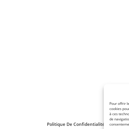
Pour offrir 
cookies pour
à ces techn
de navigatio
Politique De Confidentialité
Mentions L
consentement