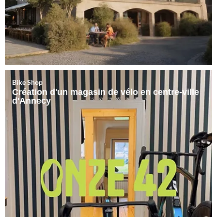
Bike Shop
Création d'un magasin de vélo en centre-ville
d'Annecy