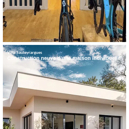
Villa Sauteyrargues
Construction neuve d’une maison individuelle