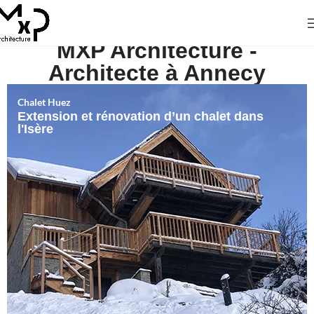
MXP Architecture -
Architecte à Annecy
Chalet Huez
Extension et rénovation d’un chalet dans
l'Isère