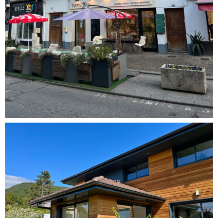
Immeuble Saint-Julien
Copropriétés