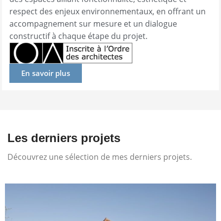
respect des enjeux environnementaux, en offrant un
accompagnement sur mesure et un dialogue
constructif à chaque étape du projet.
En savoir plus
Les derniers projets
Découvrez une sélection de mes derniers projets.
Villa Viry
Logements
Villas