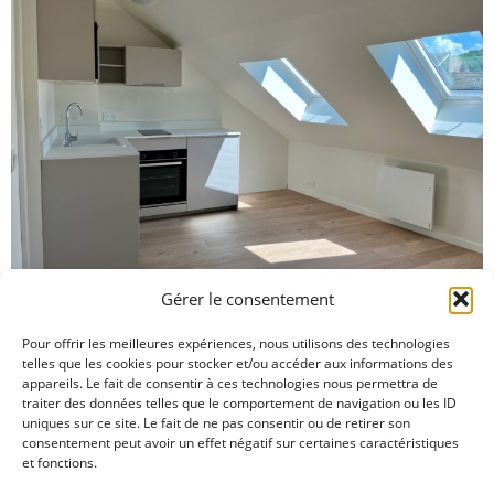
Gérer le consentement
Pour offrir les meilleures expériences, nous utilisons des technologies
Studio Grenette
Appartements
Logements
Petites surfaces
telles que les cookies pour stocker et/ou accéder aux informations des
Voir tous les projets
appareils. Le fait de consentir à ces technologies nous permettra de
traiter des données telles que le comportement de navigation ou les ID
uniques sur ce site. Le fait de ne pas consentir ou de retirer son
consentement peut avoir un effet négatif sur certaines caractéristiques
et fonctions.