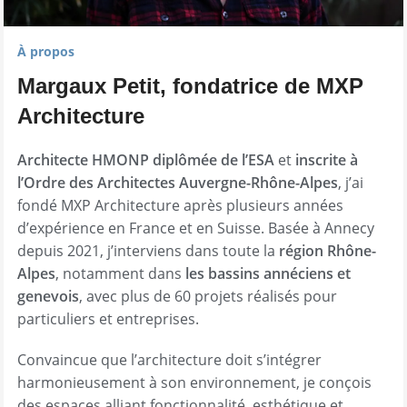
À propos
Margaux Petit, fondatrice de MXP
Architecture
Architecte HMONP diplômée de l’ESA
et
inscrite à
l’Ordre des Architectes Auvergne-Rhône-Alpes
, j’ai
fondé MXP Architecture après plusieurs années
d’expérience en France et en Suisse. Basée à Annecy
depuis 2021, j’interviens dans toute la
région Rhône-
Alpes
, notamment dans
les bassins annéciens et
genevois
, avec plus de 60 projets réalisés pour
particuliers et entreprises.
Convaincue que l’architecture doit s’intégrer
harmonieusement à son environnement, je conçois
des espaces alliant fonctionnalité, esthétique et