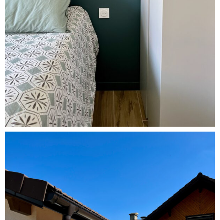
Studio Pershing
Appartements
Logements
Petites surfaces