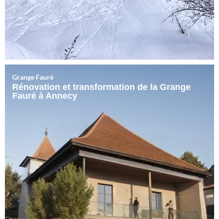
Grange Fauré
Rénovation et transformation de la Grange
Fauré à Annecy